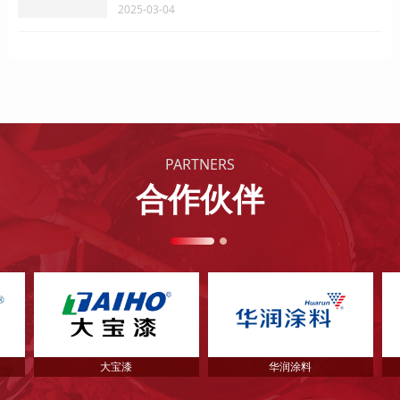
2025-03-04
PARTNERS
合作伙伴
大宝漆
华润涂料
君子