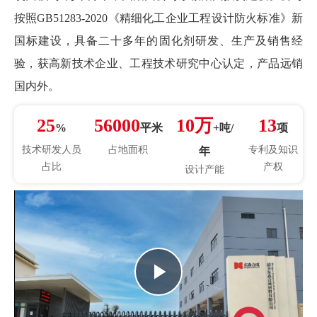
按照GB51283-2020《精细化工企业工程设计防火标准》新
国标建设，具备二十多年的固化剂研发、生产及销售经
验，获高新技术企业、工程技术研究中心认定，产品远销
国内外。
25
56000
10万
13
%
平米
+吨/
项
技术研发人员
占地面积
专利及知识
年
占比
产权
设计产能
Play