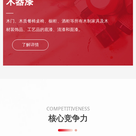
木器漆
—
木门、木质餐椅桌椅、橱柜、酒柜等所有木制家具及木
材装饰品、工艺品的底漆、清漆和面漆。
了解详情
COMPETITIVENESS
核心竞争力