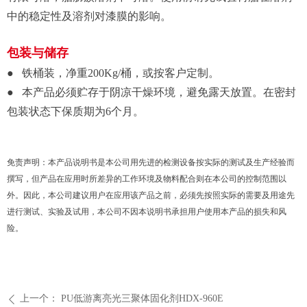
中的稳定性及溶剂对漆膜的影响。
包装与储存
● 铁桶装，净重200Kg/桶，或按客户定制。
● 本产品必须贮存于阴凉干燥环境，避免露天放置。在密封
包装状态下保质期为6个月。
免责声明：本产品说明书是本公司用先进的检测设备按实际的测试及生产经验而
撰写，但产品在应用时所差异的工作环境及物料配合则在本公司的控制范围以
外。因此，本公司建议用户在应用该产品之前，必须先按照实际的需要及用途先
进行测试、实验及试用，本公司不因本说明书承担用户使用本产品的损失和风
险。
上一个：
PU低游离亮光三聚体固化剂HDX-960E
ꄴ