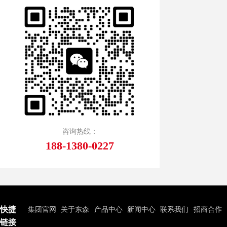
咨询热线：
188-1380-0227
快捷
集团官网
关于东森
产品中心
新闻中心
联系我们
招商合作
链接