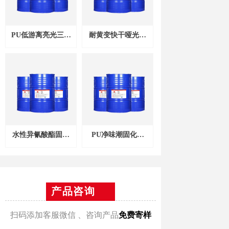
PU低游离亮光三聚
耐黄变快干哑光型
体固化剂HDX-
固化剂HDX-60H
960E
水性异氰酸酯固化
PU净味潮固化剂
剂WD-8160
DXCJ-75
产品咨询
扫码添加客服微信 、咨询产品
免费寄样